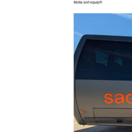
Molta sort equip!!!